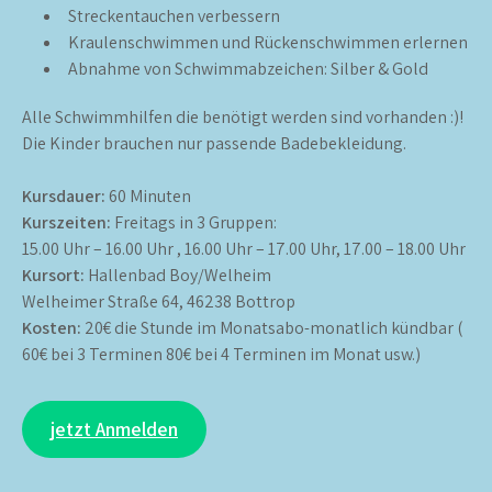
Streckentauchen verbessern
Kraulenschwimmen und Rückenschwimmen erlernen
Abnahme von Schwimmabzeichen: Silber & Gold
Alle Schwimmhilfen die benötigt werden sind vorhanden :)!
Die Kinder brauchen nur passende Badebekleidung.
Kursdauer:
60 Minuten
Kurszeiten:
Freitags in 3 Gruppen:
15.00 Uhr – 16.00 Uhr , 16.00 Uhr – 17.00 Uhr, 17.00 – 18.00 Uhr
Kursort:
Hallenbad Boy/Welheim
Welheimer Straße 64, 46238 Bottrop
Kosten:
20€ die Stunde im Monatsabo-monatlich kündbar (
60€ bei 3 Terminen 80€ bei 4 Terminen im Monat usw.)
jetzt Anmelden