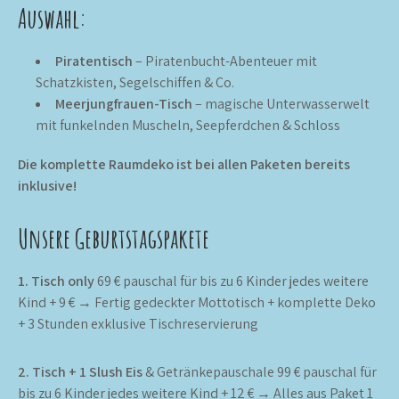
Auswahl:
Piratentisch
– Piratenbucht-Abenteuer mit
Schatzkisten, Segelschiffen & Co.
Meerjungfrauen-Tisch
– magische Unterwasserwelt
mit funkelnden Muscheln, Seepferdchen & Schloss
Die komplette Raumdeko ist bei allen Paketen bereits
inklusive!
Unsere Geburtstagspakete
1. Tisch only
69 € pauschal für bis zu 6 Kinder jedes weitere
Kind + 9 € → Fertig gedeckter Mottotisch + komplette Deko
+ 3 Stunden exklusive Tischreservierung
2. Tisch + 1 Slush Eis
& Getränkepauschale 99 € pauschal für
bis zu 6 Kinder jedes weitere Kind + 12 € → Alles aus Paket 1