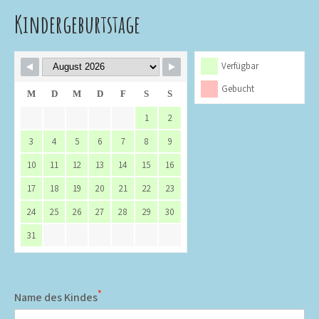
Kindergeburtstage
Verfügbar
Gebucht
M
D
M
D
F
S
S
1
2
3
4
5
6
7
8
9
10
11
12
13
14
15
16
17
18
19
20
21
22
23
24
25
26
27
28
29
30
31
*
Name des Kindes