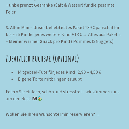
+
unbegrenzt Getränke
(Saft & Wasser) für die gesamte
Feier
3. All-in Mini – Unser beliebtestes Paket
139 € pauschal für
bis zu 6 Kinder jedes weitere Kind + 13 € → Alles aus Paket 2
+
kleiner warmer Snack
pro Kind ( Pommes & Nuggets)
Zusätzlich buchbar (optional)
Mitgebsel-Tüte für jedes Kind · 2,90 – 4,50 €
Eigene Torte mitbringen erlaubt
Feiern Sie einfach, schön und stressfrei – wir kümmern uns
um den Rest!
Wollen Sie Ihren Wunschtermin reservieren?
→