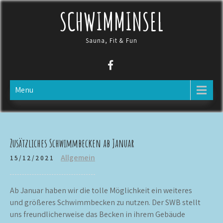
Skip
SCHWIMMINSEL
to
content
Sauna, Fit & Fun
Menu
Zusätzliches Schwimmbecken ab Januar
Allgemein
15/12/2021
Ab Januar haben wir die tolle Möglichkeit ein weiteres
und größeres Schwimmbecken zu nutzen. Der SWB stellt
uns freundlicherweise das Becken in ihrem Gebäude